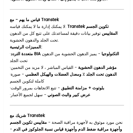
قياس ما يهم - مع Transtek
Transtek تكوين الجسم
لا يمكنك إدارة ما لا يمكنك قياسه.
المقاييس
توفير بيانات دقيقة لمساعدتك على تتبع كل من الدهون
تحت الجلد والدهون الحشوية.
المميزات الرئيسية:
متعددة التردد BIA التكنولوجيا
- يميز الدهون الحشوية من الدهون
·
تحت الجلد
مؤشر الدهون الحشوية
- القياس المباشر ، لا مزيد من التخمين
·
الدهون تحت الجلد ٪ ومعدل العضلات والهيكل العظمي
- صورة
·
كاملة لتكوين الجسم
بلوتوث + مزامنة التطبيق
- تتبع الاتجاهات بمرور الوقت
·
عرض كبير والبث الصوتي
- سهل لجميع الأعمار
·
شريك مع Transtek
نحن مورد موثوق به لأجهزة مراقبة الصحة -
مقاييس تكوين الجسم
وأجهزة مراقبة ضغط الدم وأجهزة قياس نسبة الجلوكوز في الدم
-