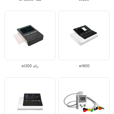
 e1800
e1200 زائد