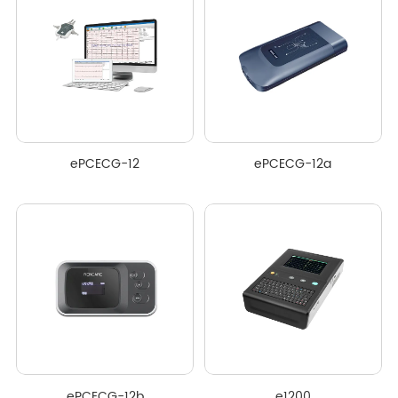
ePCECG-12
ePCECG-12a
ePCECG-12b
e1200