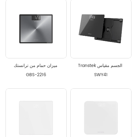
Transtek الجسم مقياس 
ميزان حمام من ترانستك 
GBS-2216
SWY41