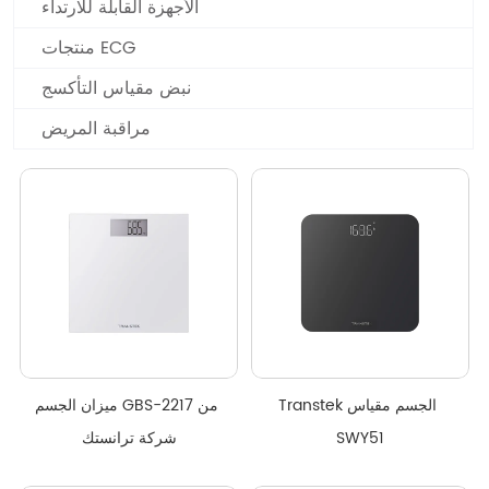
الأجهزة القابلة للارتداء
منتجات ECG
نبض مقياس التأكسج
مراقبة المريض
Transtek الجسم مقياس 
ميزان الجسم GBS-2217 من 
SWY51
شركة ترانستك