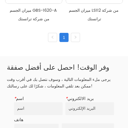
ميزان الجسم LS112 من شركة 
ميزان الجسم GBS-1620-A 
ترانستك
من شركة ترانستك
1
وفر الوقت! احصل على أفضل صفقة
يرجى ملء المعلومات التالية ، وسوف نتصل بك في أقرب وقت
ممكن بعد تلقي المعلومات ، شكرًا لك على رسالتك!
بريد الالكتروني
*
اسم
*
هاتف