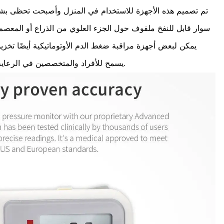
تم تصميم هذه الأجهزة للاستخدام في المنزل وأصبحت تحظى بشعبي
سوار قابل للنفخ ملفوف حول الجزء العلوي من الذراع أو المع
يمكن لبعض أجهزة مراقبة ضغط الدم الأوتوماتيكية أيضًا تخزي
يسمح للأفراد والمتخصصين في الرعاية الصحية بمراقبة التغيرات في ضغط الدم.