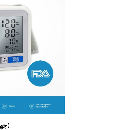
جهاز قياس ضغط الدم الرقمي: