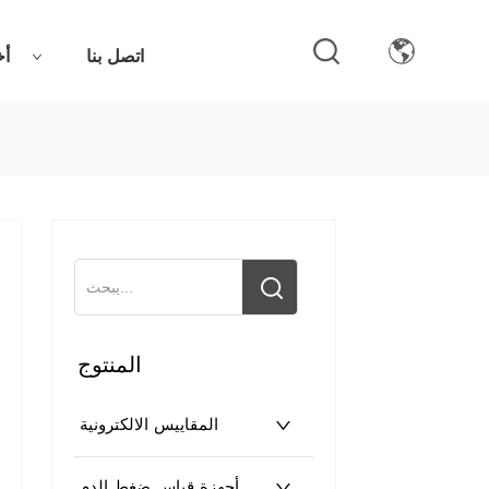
اتصل بنا
أخ
المنتوج
المقاييس الالكترونية
أجهزة قياس ضغط الدم