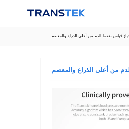
شعار
هاز قياس ضغط الدم من أعلى الذراع والمعصم
م من أعلى الذراع والمعصم