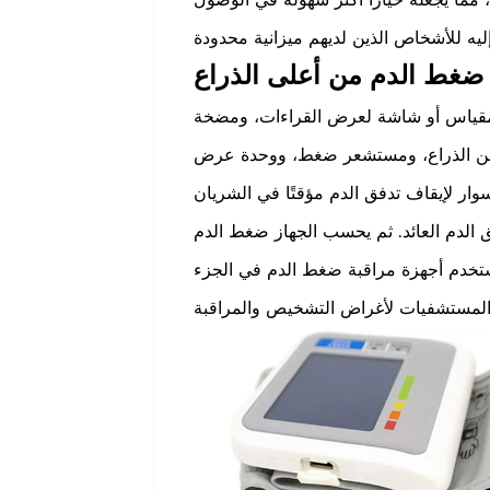
 ومقياس أو شاشة لعرض القراءات، ومضخة
ي من الذراع، ومستشعر ضغط، ووحدة عرض
ار لإيقاف تدفق الدم مؤقتًا في الشريان
الدم العائد. ثم يحسب الجهاز ضغط الدم
ُستخدم أجهزة مراقبة ضغط الدم في الجزء