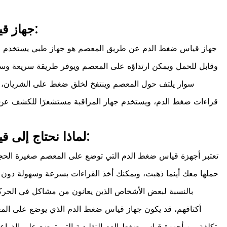
جهاز قياس ضغط الدم من المعصم:
جهاز قياس ضغط الدم عن طريق المعصم هو جهاز طبي يستخدم ل
وقابل للحمل ويمكن ارتداؤه على المعصم ويوفر طريقة سريعة وس
سوار يلتف حول المعصم وينتفخ لخلق ضغط على الشريان، 
قراءات ضغط الدم، ويستخدم جهاز المراقبة مستشعرًا للكشف عن
لماذا نحتاج إلى قياس ضغط الدم من المعصم:
تعتبر أجهزة قياس ضغط الدم التي توضع على المعصم صغيرة الحجم
حملها معك أينما ذهبت، ويمكنك أخذ القراءات بسرعة وسهولة دون 
بالنسبة لبعض الأشخاص الذين يعانون من مشاكل في الحركة
أكتافهم، قد يكون جهاز قياس ضغط الدم الذي يوضع على المعصم
تكلفة من أجهزة قياس ضغط الدم التقليدية التي توضع على الذراع،