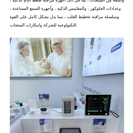
واسعة من المنتجات ، بما في ذلك أجهزة مراقبة ضغط الدم الذكية ،
وعدادات الجلوكوز ، والمقاييس الذكية ، وأجهزة السمع المساعدة ،
وسلسلة مراقبة تخطيط القلب ، مما يدل بشكل كامل على القوة
التكنولوجية للشركة وابتكارات المنتجات.