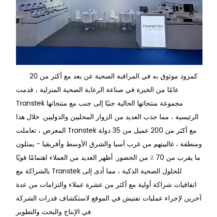
كمزود موثوق به في المراقبة الصحية عن بعد مع أكثر من 20
عامًا من الخبرة في صناعة الرعاية الصحية المنزلية ، قدمت
Transtek مجموعة منتجاتها الحالية جنبًا إلى جنب مع منتجاتها
الرئيسية ، مما جذب العديد من الزوار المحليين والدوليين. خلال هذا
المعرض ، تعاملت Transtek مع أكثر من 200 عميل من 35 دولة
ومنطقة ، غالبيتهم من غرب آسيا والشرق الأوسط وأفريقيا - يمثلون
ما يقرب من 70 ٪ من الحضور. أظهر العديد من العملاء اهتمامًا قويًا
بالشراكة مع Transtek للحلول الصحية الذكية ، مما أدى إلى
اتفاقيات شراكة أولية مع أكثر من عشرة عملاء والتزامات من عدة
آخرين لإجراء عمليات تفتيش في الموقع لاستكشاف قدرات الشركة
في الإنتاج والبحث والتطوير.