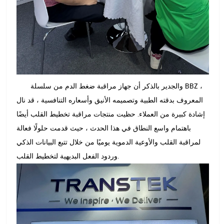
والجدير بالذكر أن جهاز مراقبة ضغط الدم من سلسلة BBZ ،
المعروف بدقته الطبية وتصميمه الأنيق وأسعاره التنافسية ، قد نال
إشادة كبيرة من العملاء. حظيت منتجات مراقبة تخطيط القلب أيضًا
باهتمام واسع النطاق في هذا الحدث ، حيث قدمت حلولًا فعالة
لمراقبة القلب والأوعية الدموية يوميًا من خلال تتبع البيانات الذكي
وردود الفعل البديهية لتخطيط القلب.