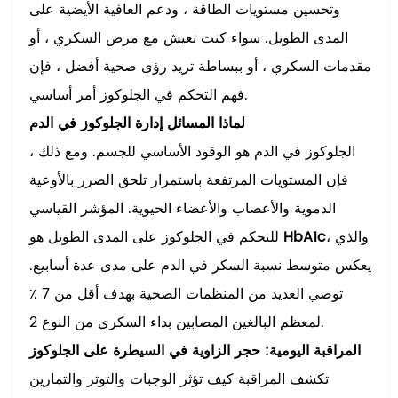
وتحسين مستويات الطاقة ، ودعم العافية الأيضية على
المدى الطويل. سواء كنت تعيش مع مرض السكري ، أو
مقدمات السكري ، أو ببساطة تريد رؤى صحية أفضل ، فإن
فهم التحكم في الجلوكوز أمر أساسي.
لماذا المسائل إدارة الجلوكوز في الدم
الجلوكوز في الدم هو الوقود الأساسي للجسم. ومع ذلك ،
فإن المستويات المرتفعة باستمرار تلحق الضرر بالأوعية
الدموية والأعصاب والأعضاء الحيوية. المؤشر القياسي
، والذي
HbA1c
للتحكم في الجلوكوز على المدى الطويل هو
يعكس متوسط نسبة السكر في الدم على مدى عدة أسابيع.
توصي العديد من المنظمات الصحية بهدف أقل من 7 ٪
لمعظم البالغين المصابين بداء السكري من النوع 2.
المراقبة اليومية: حجر الزاوية في السيطرة على الجلوكوز
تكشف المراقبة كيف تؤثر الوجبات والتوتر والتمارين