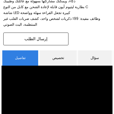
ذكاءً، ويمكنك مشاركتها بسهولة مع عائلتك وطبيبك
بطارية ليثيوم أيون قابلة لإعادة الشحن مع كابل من النوع C
شاشة LED كبيرة تجعل القراءة سهلة وواضحة
وظائف مفيدة: 199 ذكريات لشخص واحد، كشف ضربات القلب غير
المنتظمة، البث الصوتي
إرسال الطلب
سؤال
تخصيص
تفاصيل