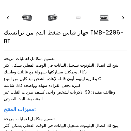
جهاز قياس ضغط الدم من ترانستك TMB-2296-
BT
تصميم متكامل لعمليات مريحة
يتيح لك اتصال البلوتوث تسجيل البيانات في الوقت الفعلي بشكل أكثر
ذكاءً، ويمكنك مشاركتها بسهولة مع عائلتك وطبيبك
بطارية ليثيوم أيون قابلة لإعادة الشحن مع كابل من النوع C
شاشة LED كبيرة تجعل القراءة سهلة وواضحة
وظائف مفيدة: 199 ذكريات لشخص واحد، كشف ضربات القلب غير
المنتظمة، البث الصوتي
مميزات المنتج:
تصميم متكامل لعمليات مريحة
يتيح لك اتصال البلوتوث تسجيل البيانات في الوقت الفعلي بشكل أكثر