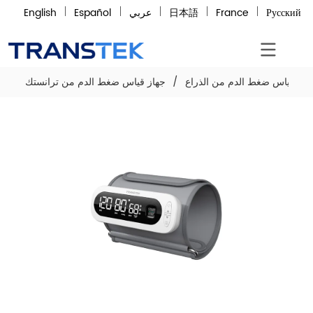
Русский
France
日本語
عربي
Español
English
هاز قياس ضغط الدم من الذراع
/