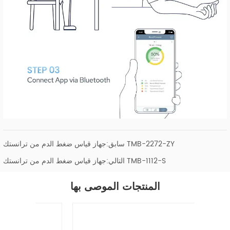
جهاز قياس ضغط الدم من ترانستك TMB-2272-ZY
سابق:
جهاز قياس ضغط الدم من ترانستك TMB-1112-S
التالي:
المنتجات الموصى بها