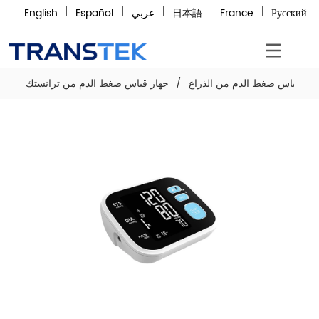
Русский
France
日本語
عربي
Español
English
هاز قياس ضغط الدم من الذراع
/