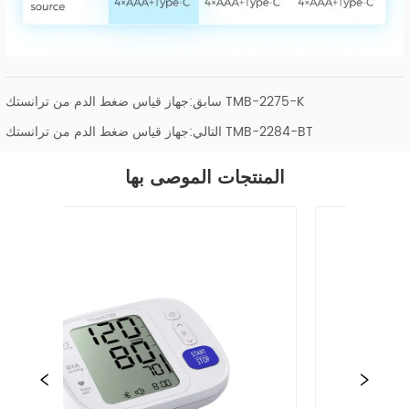
جهاز قياس ضغط الدم من ترانستك TMB-2275-K
سابق:
جهاز قياس ضغط الدم من ترانستك TMB-2284-BT
التالي:
المنتجات الموصى بها