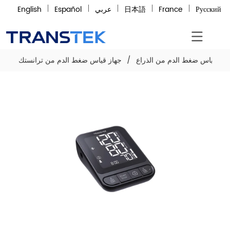
Русский
France
日本語
عربي
Español
English
هاز قياس ضغط الدم من الذراع
/