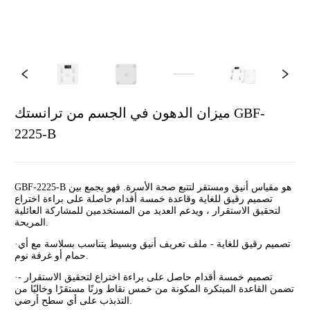
ميزان الدهون في الجسم من ترانستك GBF-
2225-B
GBF-2225-B هو مقياس أنيق ومستقر لتتبع صحة الأسرة. فهو يجمع بين
تصميم رقيق للغاية وقاعدة خمسة أقدام حاصلة على براءة اختراع
لتحقيق الاستقرار ، ويدعم العديد من المستخدمين للمشاركة العائلية
المريحة.
تصميم رقيق للغاية - ملف تعريف أنيق وبسيط يتناسب بسلاسة مع أي
·
حمام أو غرفة نوم.
تصميم خمسة أقدام حاصل على براءة اختراع لتحقيق الاستقرار -
·
تضمن القاعدة المبتكرة المكونة من خمس نقاط وزنًا مستقرًا وخاليًا من
التذبذب على أي سطح أرضي.