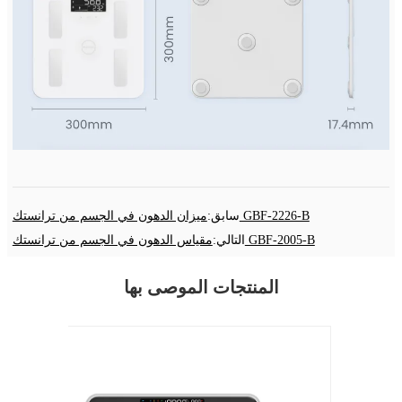
ميزان الدهون في الجسم من ترانستك GBF-2226-B
سابق:
مقياس الدهون في الجسم من ترانستك GBF-2005-B
التالي:
المنتجات الموصى بها